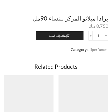
برادا ميلانو المركز للنساء 90مل
8,750
د.ك
إضافة إلى السلة
Category:
allperfumes
Related Products