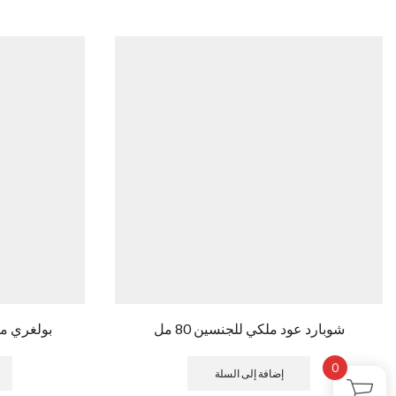
شوبارد عود ملكي للجنسين 80 مل
بولغري مان 
0
إضافة إلى السلة