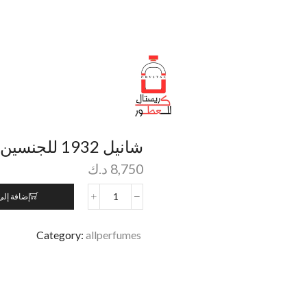
شانيل 1932 للجنسين 75 مل
8,750
د.ك
إضافة إلى
Category:
allperfumes