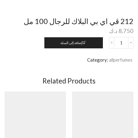
212 ڤي اي بي البلاك للرجال 100 مل
8,750
د.ك
إضافة إلى السلة
Category:
allperfumes
Related Products