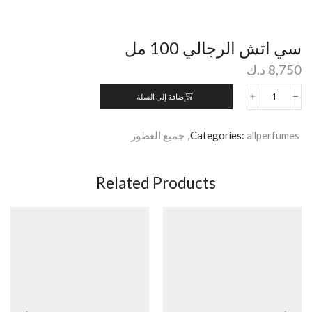
سي اتش الرجالي 100 مل
8,750
د.ك
إضافة إلى السلة
allperfumes
Categories:
,
جميع العطور
Related Products