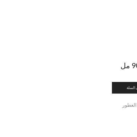
 السلة
العطور