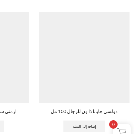
دولسي جابانا ذا ون للرجال 100 مل
ارمني سترون
0
إضافة إلى السلة