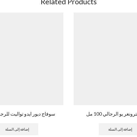
Related Products
غر يو الرجالي 100 مل
سوفاج ديور ايدو تواليت للرجال 100
إضافة إلى السلة
إضافة إلى السلة