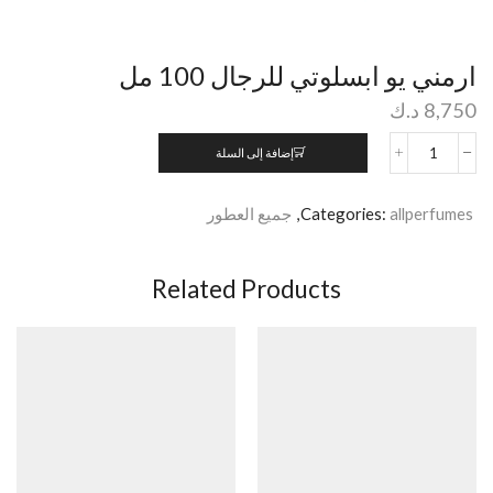
ارمني يو ابسلوتي للرجال 100 مل
8,750
د.ك
إضافة إلى السلة
allperfumes
Categories:
,
جميع العطور
Related Products