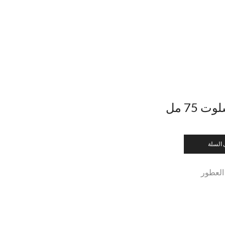
 75 مل
 السلة
العطور