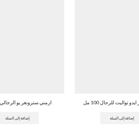
دو تواليت للرجال 100 مل
ارمني سترونغر يو الرجالي 100 مل
إضافة إلى السلة
إضافة إلى السلة