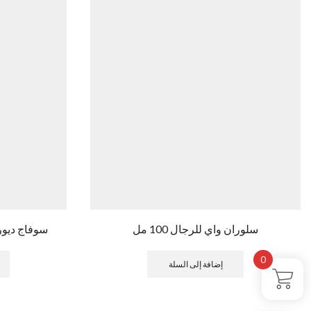
سلوران واي للرجال 100 مل
سوفاج ديور اي
0
إضافة إلى السلة