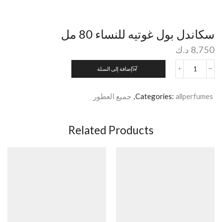
سكاندل بول غوتيه للنساء 80 مل
8,750
د.ك
إضافة إلى السلة
allperfumes
Categories:
,
جميع العطور
Related Products