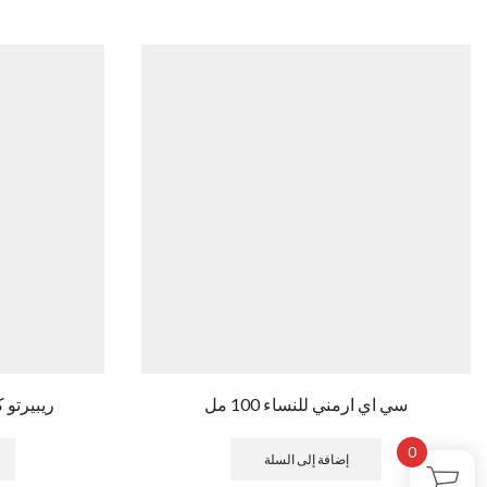
سي اي ارمني للنساء 100 مل
ريبيرتو كف
0
إضافة إلى السلة