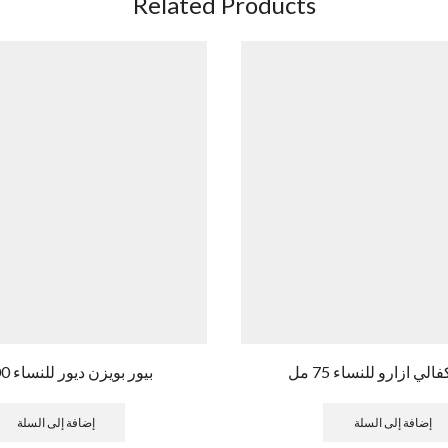
Related Products
الي ازارو للنساء 75 مل
بيور بويزن ديور للنساء 100 مل
إضافة إلى السلة
إضافة إلى السلة