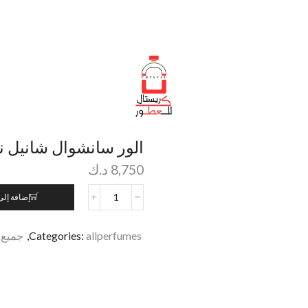
الور سانشوال شانيل نسائي
8,750
د.ك
إضافة إلى
allperfumes
Categories:
,
جميع 