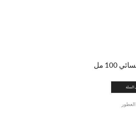
 100 مل
 السلة
العطور