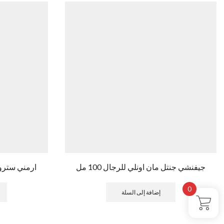
جيفنشي جنتل مان اونلي للرجال 100 مل
ارمني سترونغر
0
إضافة إلى السلة