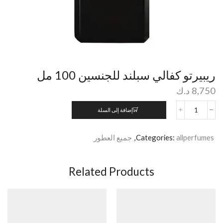
ريبيرتو كفالي سبلند للجنسين 100 مل
8,750
د.ك
إضافة إلى السلة
allperfumes
Categories:
,
جميع العطور
Related Products