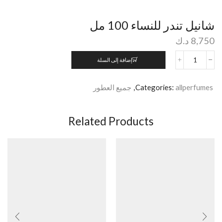
شانيل تندر للنساء 100 مل
8,750
د.ك
إضافة إلى السلة
allperfumes
Categories:
,
جميع العطور
Related Products