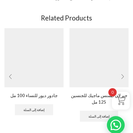
Related Products
0
جيرلان ايسنس ماجيك للجنسين
جادور ديور للنساء 100 مل
125 مل
إضافة إلى السلة
إضافة إلى السلة